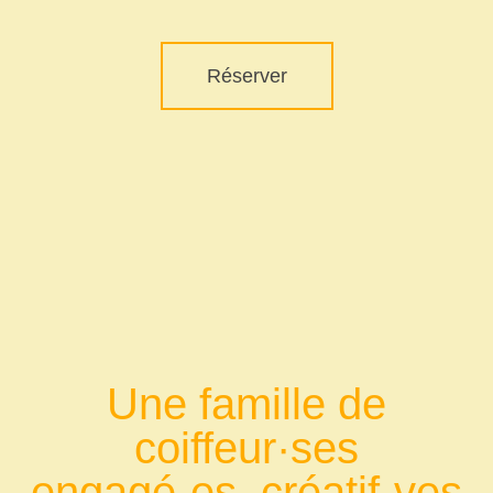
Réserver
Une famille de
coiffeur·ses
engagé·es, créatif·ves