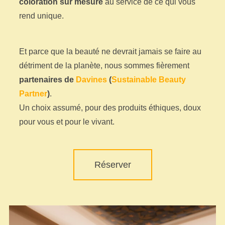
coloration sur mesure
au service de ce qui vous
rend unique.
Et parce que la beauté ne devrait jamais se faire au
détriment de la planète, nous sommes fièrement
partenaires de
Davines
(
Sustainable Beauty
Partner
)
.
Un choix assumé, pour des produits éthiques, doux
pour vous et pour le vivant.
Réserver