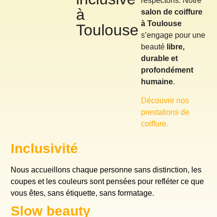
respectons. Notre
à
salon de coiffure
à Toulouse
Toulouse
s’engage pour une
beauté
libre,
durable et
profondément
humaine
.
Découvrir nos
prestations de
coiffure.
Inclusivité
Nous accueillons chaque personne sans distinction, les
coupes et les couleurs sont pensées pour refléter ce que
vous êtes, sans étiquette, sans formatage.
Slow beauty